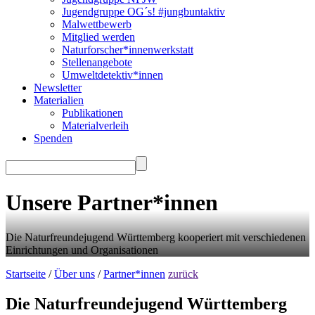
Jugendgruppe OG´s! #jungbuntaktiv
Malwettbewerb
Mitglied werden
Naturforscher*innenwerkstatt
Stellenangebote
Umweltdetektiv*innen
Newsletter
Materialien
Publikationen
Materialverleih
Spenden
Unsere Partner*innen
Die Naturfreundejugend Württemberg kooperiert mit verschiedenen
Einrichtungen und Organisationen
Startseite
/
Über uns
/
Partner*innen
zurück
Die Naturfreundejugend Württemberg