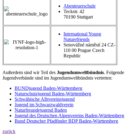
Abenteuerschule
Teckstr. 42
70190 Stuttgart
International Young
Naturefriends
Senovážné náměstí 24 CZ-
110 00 Prague Czech
Republic
Außerdem sind wir Teil des
Jugendumweltbündnis
. Folgende
Jugendverbände sind im Jugendumweltbündnis vertreten:
BUNDjugend Baden-Württemberg
Naturschutzjugend Baden-Württemberg
Schwäbische Albvereinsjugend
Jugend im Schwarzwaldverein
Naturfreundejugend Baden
Jugend des Deutschen Alpenvereins Baden-Württemberg
Bund Deutscher Pfadfinder BDP Baden-Württemberg
zurück