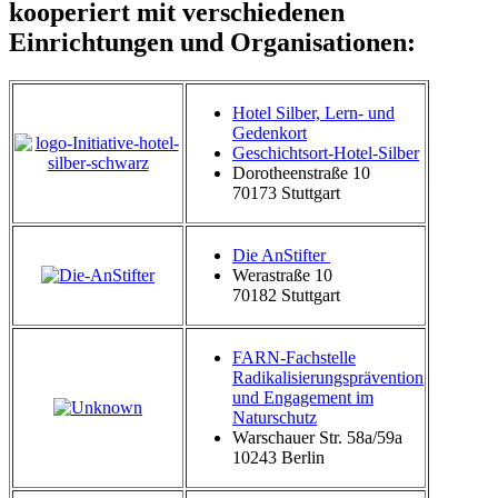
kooperiert mit verschiedenen
Einrichtungen und Organisationen:
Hotel Silber, Lern- und
Gedenkort
Geschichtsort-Hotel-Silber
Dorotheenstraße 10
70173 Stuttgart
Die AnStifter
Werastraße 10
70182 Stuttgart
FARN-Fachstelle
Radikalisierungsprävention
und Engagement im
Naturschutz
Warschauer Str. 58a/59a
10243 Berlin