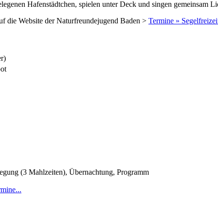
legenen Hafenstädtchen, spielen unter Deck und singen gemeinsam Li
auf die Website der Naturfreundejugend Baden >
Termine » Segelfreizei
r)
ot
pflegung (3 Mahlzeiten), Übernachtung, Programm
mine...