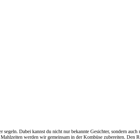
er segeln. Dabei kannst du nicht nur bekannte Gesichter, sondern auch
 Mahlzeiten werden wir gemeinsam in der Kombüse zubereiten. Den Rest