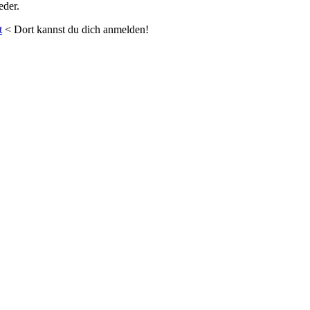
eder.
t
< Dort kannst du dich anmelden!