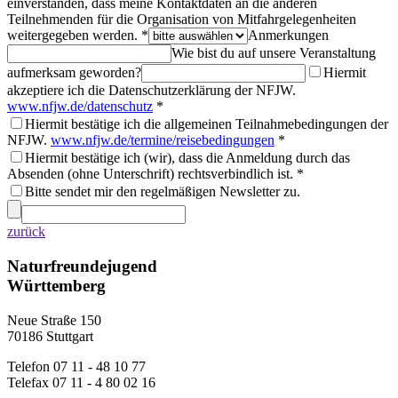
einverstanden, dass meine Kontaktdaten an die anderen
Teilnehmenden für die Organisation von Mitfahrgelegenheiten
weitergegeben werden. *
Anmerkungen
Wie bist du auf unsere Veranstaltung
aufmerksam geworden?
Hiermit
akzeptiere ich die Datenschutzerklärung der NFJW.
www.nfjw.de/datenschutz
*
Hiermit bestätige ich die allgemeinen Teilnahmebedingungen der
NFJW.
www.nfjw.de/termine/reisebedingungen
*
Hiermit bestätige ich (wir), dass die Anmeldung durch das
Absenden (ohne Unterschrift) rechtsverbindlich ist. *
Bitte sendet mir den regelmäßigen Newsletter zu.
zurück
Naturfreundejugend
Württemberg
Neue Straße 150
70186 Stuttgart
Telefon 07 11 - 48 10 77
Telefax 07 11 - 4 80 02 16