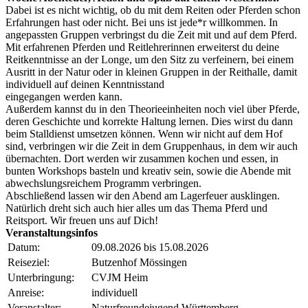
Dabei ist es nicht wichtig, ob du mit dem Reiten oder Pferden schon
Erfahrungen hast oder nicht. Bei uns ist jede*r willkommen. In
angepassten Gruppen verbringst du die Zeit mit und auf dem Pferd.
Mit erfahrenen Pferden und Reitlehrerinnen erweiterst du deine
Reitkenntnisse an der Longe, um den Sitz zu verfeinern, bei einem
Ausritt in der Natur oder in kleinen Gruppen in der Reithalle, damit
individuell auf deinen Kenntnisstand
eingegangen werden kann.
Außerdem kannst du in den Theorieeinheiten noch viel über Pferde,
deren Geschichte und korrekte Haltung lernen. Dies wirst du dann
beim Stalldienst umsetzen können. Wenn wir nicht auf dem Hof
sind, verbringen wir die Zeit in dem Gruppenhaus, in dem wir auch
übernachten. Dort werden wir zusammen kochen und essen, in
bunten Workshops basteln und kreativ sein, sowie die Abende mit
abwechslungsreichem Programm verbringen.
Abschließend lassen wir den Abend am Lagerfeuer ausklingen.
Natürlich dreht sich auch hier alles um das Thema Pferd und
Reitsport. Wir freuen uns auf Dich!
Veranstaltungsinfos
Datum:
09.08.2026 bis 15.08.2026
Reiseziel:
Butzenhof Mössingen
Unterbringung:
CVJM Heim
Anreise:
individuell
Veranstalter:
Naturfreundejugend Württemberg