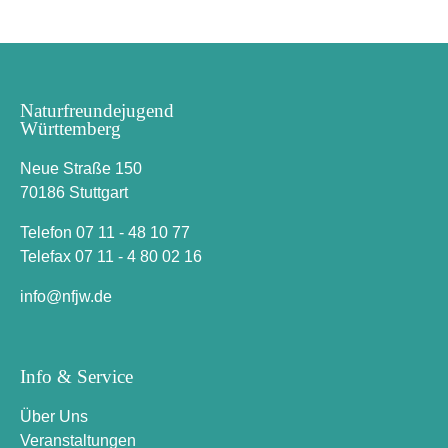
Naturfreundejugend
Württemberg
Neue Straße 150
70186 Stuttgart
Telefon 07 11 - 48 10 77
Telefax 07 11 - 4 80 02 16
i
n
f
o
n
f
j
w
.
d
e
Info & Service
Über Uns
Veranstaltungen