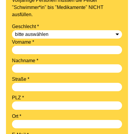
Volljährige Personen müssen die Felder
"Schwimmer*in" bis "Medikamente" NICHT
ausfüllen.
Geschlecht *
Vorname *
Nachname *
Straße *
PLZ *
Ort *