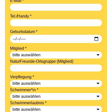
E-Mail *
Tel./Handy *
Geburtsdatum *
Mitglied *
NaturFreunde-Ortsgruppe (Mitglied)
Verpflegung *
Schwimmer*in *
Schwimmerlaubnis *