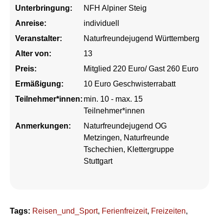
Unterbringung:
NFH Alpiner Steig
Anreise:
individuell
Veranstalter:
Naturfreundejugend Württemberg
Alter von:
13
Preis:
Mitglied 220 Euro/ Gast 260 Euro
Ermäßigung:
10 Euro Geschwisterrabatt
Teilnehmer*innen:
min. 10 - max. 15
Teilnehmer*innen
Anmerkungen:
Naturfreundejugend OG
Metzingen, Naturfreunde
Tschechien, Klettergruppe
Stuttgart
Tags:
Reisen_und_Sport
,
Ferienfreizeit
,
Freizeiten
,